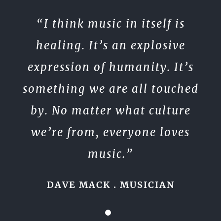
“I think music in itself is
healing. It’s an explosive
expression of humanity. It’s
something we are all touched
by. No matter what culture
we’re from, everyone loves
music.”
DAVE MACK . MUSICIAN