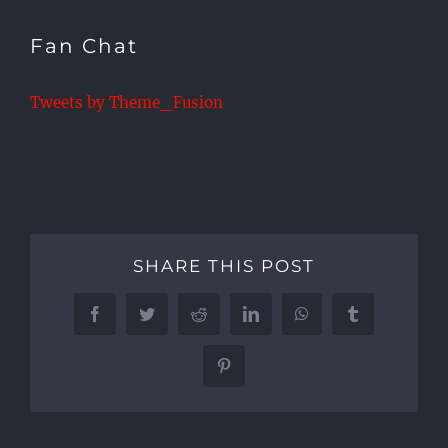
Fan Chat
Tweets by Theme_Fusion
SHARE THIS POST
Facebook
Twitter
Reddit
LinkedIn
WhatsApp
Tumblr
Pinterest