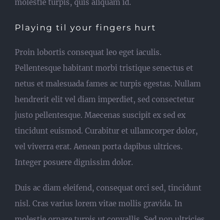
molestie turpis, quis aliquam id.
Playing til your fingers hurt
Proin lobortis consequat leo eget iaculis.
Pellentesque habitant morbi tristique senectus et
netus et malesuada fames ac turpis egestas. Nullam
hendrerit elit vel diam imperdiet, sed consectetur
justo pellentesque. Maecenas suscipit ex sed ex
tincidunt euismod. Curabitur et ullamcorper dolor,
vel viverra erat. Aenean porta dapibus ultrices.
Integer posuere dignissim dolor.
Duis ac diam eleifend, consequat orci sed, tincidunt
nisl. Cras varius lorem vitae mollis gravida. In
molestie ornare turpis ut convallis. Sed non ultricies