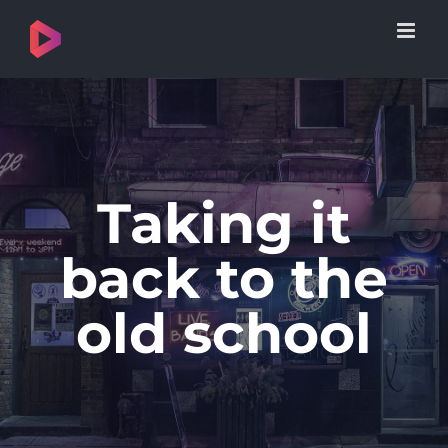
Skip
to
content
Taking it
back to the
old school