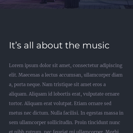
It’s all about the music
Lorem ipsum dolor sit amet, consectetur adipiscing
elit. Maecenas a lectus accumsan, ullamcorper diam
a, porta neque. Nam tristique sit amet eros a
aliquam. Aliquam id lobortis erat, vulputate ornare
tortor. Aliquam erat volutpat. Etiam ornare sed
metus nec dictum. Nulla facilisi. In egestas massa in
sem ullamcorper sollicitudin. Proin tincidunt nunc
et nibh rutrum, nec feugiat mi ullamcorper. Morbi