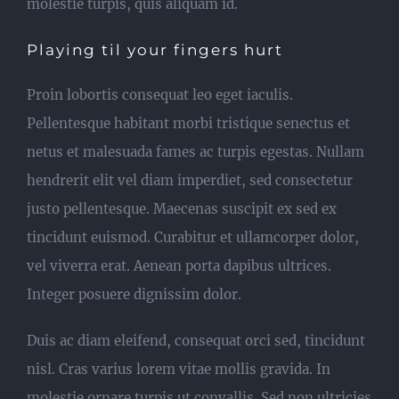
molestie turpis, quis aliquam id.
Playing til your fingers hurt
Proin lobortis consequat leo eget iaculis.
Pellentesque habitant morbi tristique senectus et
netus et malesuada fames ac turpis egestas. Nullam
hendrerit elit vel diam imperdiet, sed consectetur
justo pellentesque. Maecenas suscipit ex sed ex
tincidunt euismod. Curabitur et ullamcorper dolor,
vel viverra erat. Aenean porta dapibus ultrices.
Integer posuere dignissim dolor.
Duis ac diam eleifend, consequat orci sed, tincidunt
nisl. Cras varius lorem vitae mollis gravida. In
molestie ornare turpis ut convallis. Sed non ultricies