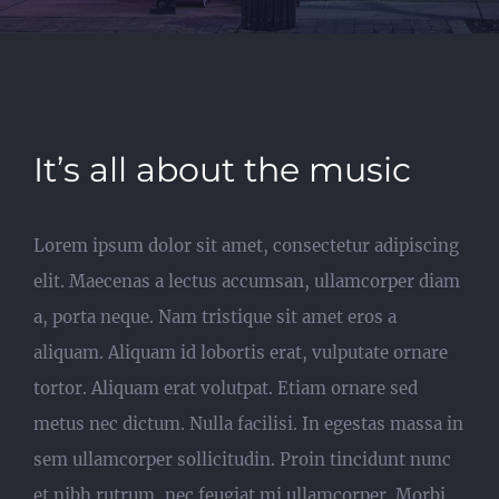
It’s all about the music
Lorem ipsum dolor sit amet, consectetur adipiscing
elit. Maecenas a lectus accumsan, ullamcorper diam
a, porta neque. Nam tristique sit amet eros a
aliquam. Aliquam id lobortis erat, vulputate ornare
tortor. Aliquam erat volutpat. Etiam ornare sed
metus nec dictum. Nulla facilisi. In egestas massa in
sem ullamcorper sollicitudin. Proin tincidunt nunc
et nibh rutrum, nec feugiat mi ullamcorper. Morbi