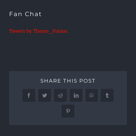
Fan Chat
Tweets by Theme_Fusion
SHARE THIS POST
Facebook
Twitter
Reddit
LinkedIn
WhatsApp
Tumblr
Pinterest