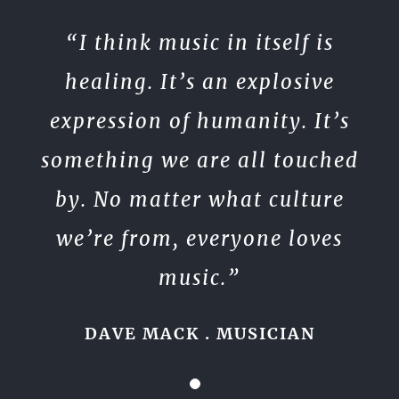
“I think music in itself is
healing. It’s an explosive
expression of humanity. It’s
something we are all touched
by. No matter what culture
we’re from, everyone loves
music.”
DAVE MACK . MUSICIAN